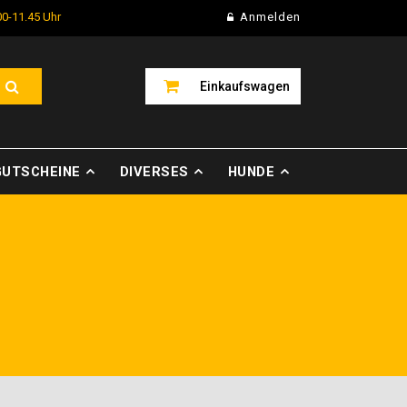
00-11.45 Uhr
Anmelden
Einkaufswagen
GUTSCHEINE
DIVERSES
HUNDE