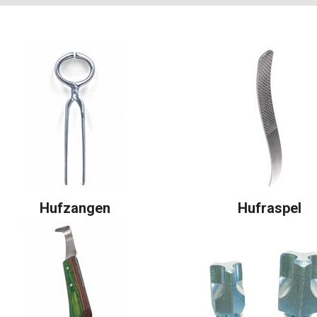
Hufzangen
Hufraspel