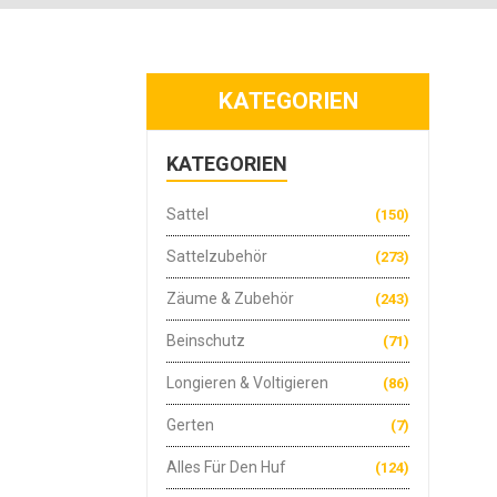
KATEGORIEN
KATEGORIEN
Sattel
(150)
Sattelzubehör
(273)
Zäume & Zubehör
(243)
Beinschutz
(71)
Longieren & Voltigieren
(86)
Gerten
(7)
Alles Für Den Huf
(124)