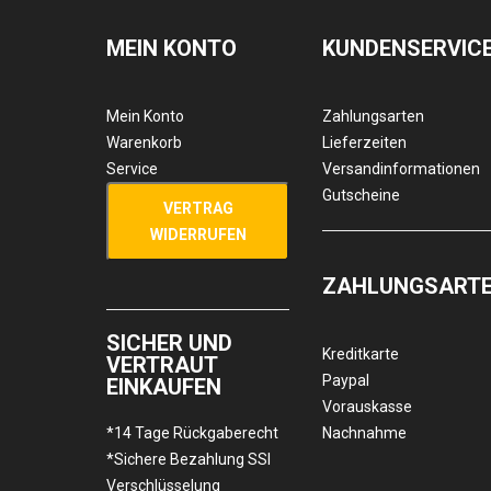
MEIN KONTO
KUNDENSERVIC
Mein Konto
Zahlungsarten
Warenkorb
Lieferzeiten
Service
Versandinformationen
Gutscheine
VERTRAG
WIDERRUFEN
ZAHLUNGSART
SICHER UND
Kreditkarte
VERTRAUT
Paypal
EINKAUFEN
Vorauskasse
*14 Tage Rückgaberecht
Nachnahme
*Sichere Bezahlung SSl
Verschlüsselung