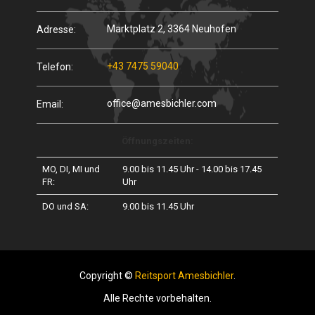
Marktplatz 2, 3364 Neuhofen
Adresse:
+43 7475 59040
Telefon:
office@amesbichler.com
Email:
Öffnungszeiten:
MO, DI, MI und
9.00 bis 11.45 Uhr - 14.00 bis 17.45
FR:
Uhr
DO und SA:
9.00 bis 11.45 Uhr
Copyright ©
Reitsport Amesbichler
.
Alle Rechte vorbehalten.