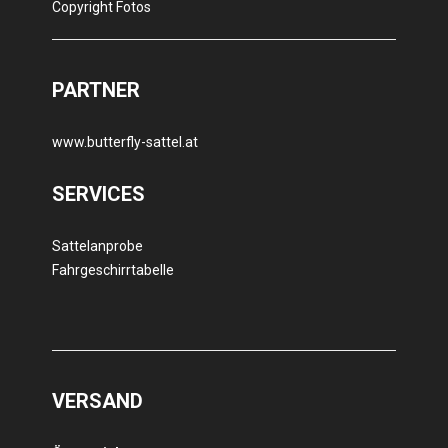
Copyright Fotos
PARTNER
www.butterfly-sattel.at
SERVICES
Sattelanprobe
Fahrgeschirrtabelle
VERSAND