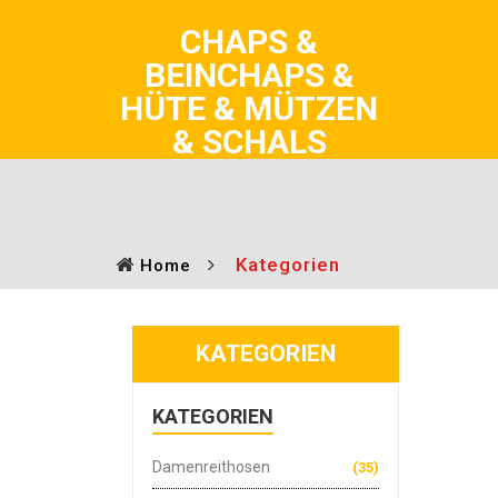
CHAPS &
BEINCHAPS &
HÜTE & MÜTZEN
& SCHALS
Kategorien
Home
KATEGORIEN
KATEGORIEN
Damenreithosen
(35)