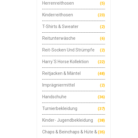
Herrenreithosen
(5)
Kinderreithosen
(23)
T-Shirts & Sweater
(2)
Reitunterwäsche
(6)
Reit-Socken Und Strümpfe
(2)
Harry`s Horse Kollektion
(22)
Reitjacken & Mäntel
(48)
Imprägniermittel
(2)
Handschuhe
(36)
Turnierbekleidung
(37)
Kinder- Jugendbekleidung
(38)
Chaps & Beinchaps & Hüte &
(35)