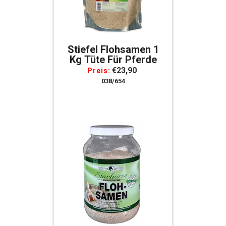
Stiefel Flohsamen 1
Kg Tüte Für Pferde
€23,90
Preis:
038/654