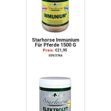
Starhorse Immunium
Für Pferde 1500 G
€21,95
Preis:
039/374A