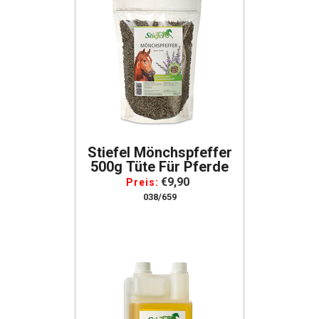
Stiefel Mönchspfeffer
500g Tüte Für Pferde
€9,90
Preis:
038/659