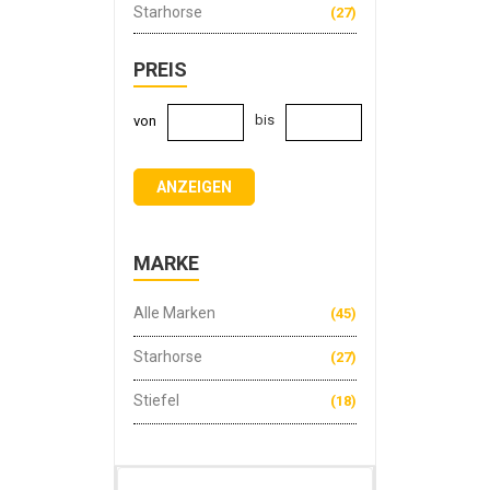
Starhorse
(27)
PREIS
bis
von
ANZEIGEN
MARKE
Alle Marken
(45)
Starhorse
(27)
Stiefel
(18)