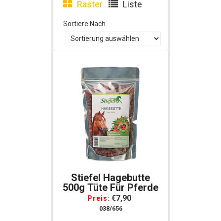
Raster
Liste
Sortiere Nach
Stiefel Hagebutte
500g Tüte Für Pferde
€7,90
Preis:
038/656