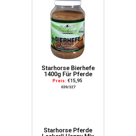
Starhorse Bierhefe
1400g Für Pferde
€15,95
Preis:
039/327
Starhorse Pferde