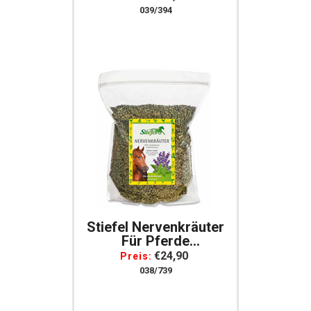
039/394
Stiefel Nervenkräuter
Für Pferde
Kräutermischung 1 Kg
€24,90
Preis:
038/739