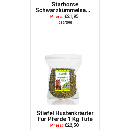
Starhorse
Schwarzkümmelsamen,
1200g Für Pferde
€21,95
Preis:
039/390
Stiefel Hustenkräuter
Für Pferde 1 Kg Tüte
€22,50
Preis: