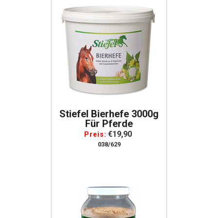
Stiefel Bierhefe 3000g
Für Pferde
€19,90
Preis:
038/629