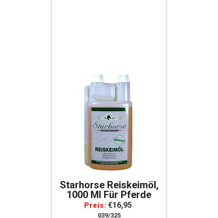
Starhorse Reiskeimöl,
1000 Ml Für Pferde
€16,95
Preis:
039/325