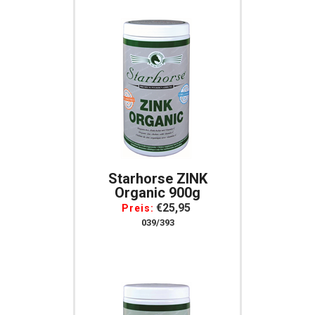
Starhorse ZINK
Organic 900g
€25,95
Preis:
039/393