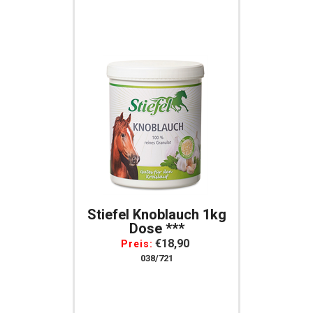
Stiefel Knoblauch 1kg
Dose ***
€18,90
Preis:
038/721