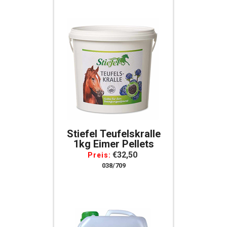
Stiefel Teufelskralle
1kg Eimer Pellets
€32,50
Preis:
038/709