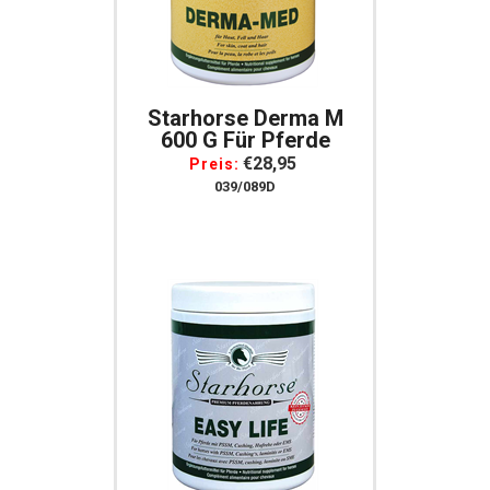
Starhorse Derma M
600 G Für Pferde
€28,95
Preis:
039/089D