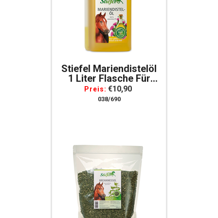
Stiefel Mariendistelöl
1 Liter Flasche Für
Pferde
€10,90
Preis:
038/690