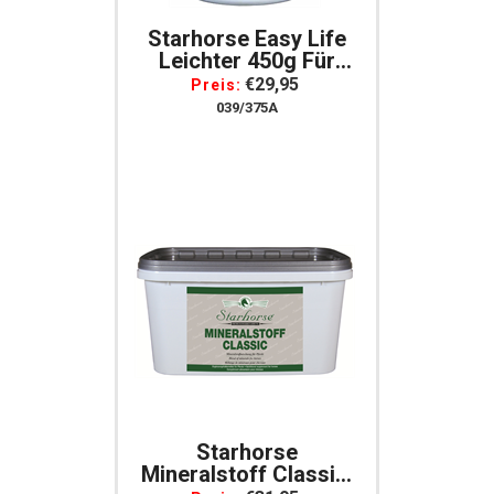
Starhorse Easy Life
Leichter 450g Für
Pferde
€29,95
Preis:
039/375A
Starhorse
Mineralstoff Classic,