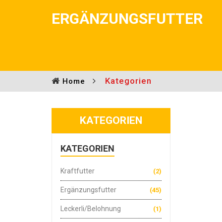
ERGÄNZUNGSFUTTER
Kategorien
Home
KATEGORIEN
KATEGORIEN
Kraftfutter
(2)
Ergänzungsfutter
(45)
Leckerli/Belohnung
(1)