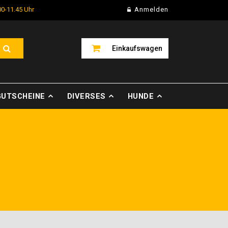
00-11.45 Uhr
Anmelden
Einkaufswagen
GUTSCHEINE
DIVERSES
HUNDE