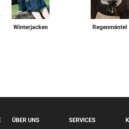
Winterjacken
Regenmäntel
E
ÜBER UNS
SERVICES