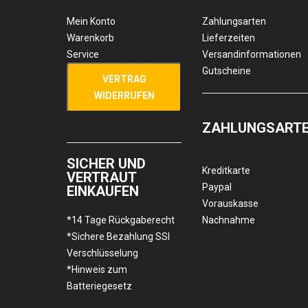
Mein Konto
Zahlungsarten
Warenkorb
Lieferzeiten
Service
Versandinformationen
Gutscheine
VERTRAG
WIDERRUFEN
ZAHLUNGSART
SICHER UND
Kreditkarte
VERTRAUT
Paypal
EINKAUFEN
Vorauskasse
*14 Tage Rückgaberecht
Nachnahme
*Sichere Bezahlung SSl
Verschlüsselung
*Hinweis zum
Batteriegesetz