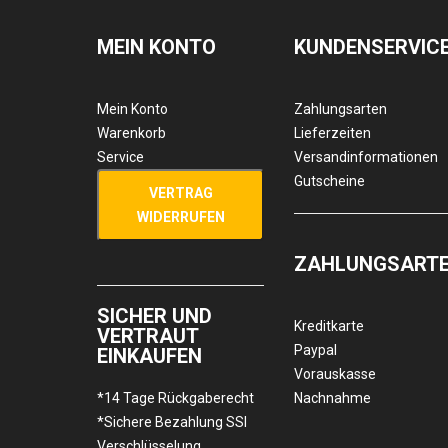
MEIN KONTO
KUNDENSERVIC
Mein Konto
Zahlungsarten
Warenkorb
Lieferzeiten
Service
Versandinformationen
Gutscheine
VERTRAG
WIDERRUFEN
ZAHLUNGSART
SICHER UND
Kreditkarte
VERTRAUT
Paypal
EINKAUFEN
Vorauskasse
*14 Tage Rückgaberecht
Nachnahme
*Sichere Bezahlung SSl
Verschlüsselung