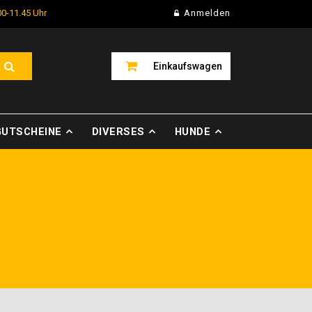
00-11.45 Uhr
Anmelden
Einkaufswagen
GUTSCHEINE
DIVERSES
HUNDE