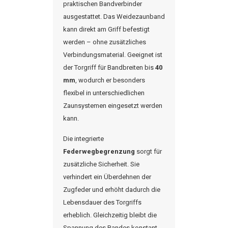
praktischen Bandverbinder
ausgestattet. Das Weidezaunband
kann direkt am Griff befestigt
werden – ohne zusätzliches
Verbindungsmaterial. Geeignet ist
der
Torgriff
für Bandbreiten bis
40
mm
, wodurch er besonders
flexibel in unterschiedlichen
Zaunsystemen eingesetzt werden
kann.
Die integrierte
Federwegbegrenzung
sorgt für
zusätzliche Sicherheit. Sie
verhindert ein Überdehnen der
Zugfeder und erhöht dadurch die
Lebensdauer des Torgriffs
erheblich. Gleichzeitig bleibt die
Spannung des Bandes konstant,