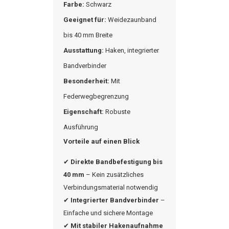
Farbe:
Schwarz
Geeignet für:
Weidezaunband
bis 40 mm Breite
Ausstattung:
Haken, integrierter
Bandverbinder
Besonderheit:
Mit
Federwegbegrenzung
Eigenschaft:
Robuste
Ausführung
Vorteile auf einen Blick
✔
Direkte Bandbefestigung bis
40 mm
– Kein zusätzliches
Verbindungsmaterial notwendig
✔
Integrierter Bandverbinder
–
Einfache und sichere Montage
✔
Mit stabiler Hakenaufnahme