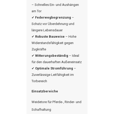
– Schnelles Ein- und Aushängen
am Tor
✔
Federwegbegrenzung
–
Schutz vor Überdehnung und
längere Lebensdauer
✔
Robuste Bauweise
– Hohe
Widerstandsfähigkeit gegen
Zugkräfte
✔
Witterungsbeständig
– Ideal
für den dauerhaften Außeneinsatz
✔
Optimale Stromführung
–
Zuverlässige Leitfähigkeit im
Torbereich
Einsatzbereiche
Weidetore für Pferde-, Rinder- und
Schafhaltung