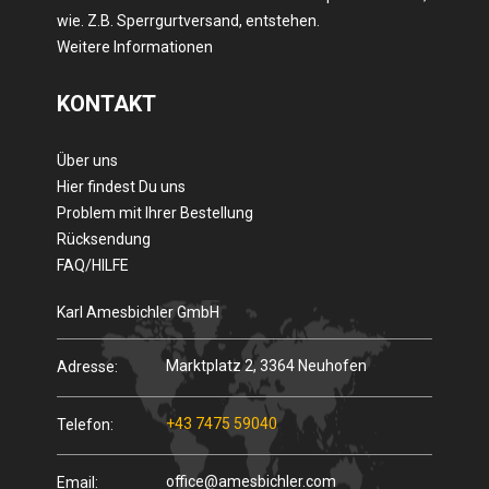
wie. Z.B. Sperrgurtversand, entstehen.
Weitere Informationen
KONTAKT
Über uns
Hier findest Du uns
Problem mit Ihrer Bestellung
Rücksendung
FAQ/HILFE
Karl Amesbichler GmbH
Marktplatz 2, 3364 Neuhofen
Adresse:
+43 7475 59040
Telefon:
office@amesbichler.com
Email: