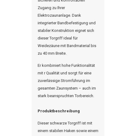
sicheren und komfortablen
Zugang zu Ihrer
Elektrozaunanlage. Dank
integrierter Bandbefestigung und
stabiler Konstruktion eignet sich
dieser
Torgriff
ideal für
Weidezäune mit Bandmaterial bis
zu 40 mm Breite.
Er kombiniert hohe Funktionalität
mit r Qualität und sorgt für eine
zuverlässige Stromführung im
gesamten Zaunsystem – auch im
stark beanspruchten Torbereich.
Produktbeschreibung
Dieser schwarze
Torgriff
ist mit
einem stabilen Haken sowie einem