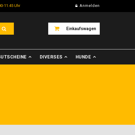
00-11.45 Uhr
Anmelden
Einkaufswagen
GUTSCHEINE
DIVERSES
HUNDE