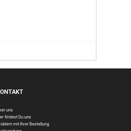
KONTAKT
ber uns
er findest Du uns
roblem mit Ihrer Bestellung