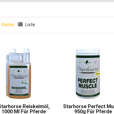
Raster
Liste
Starhorse Reiskeimöl,
Starhorse Perfect Mu
1000 Ml Für Pferde
950g Für Pferde