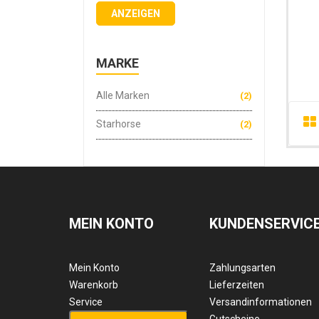
ANZEIGEN
MARKE
Alle Marken
(2)
Starhorse
(2)
MEIN KONTO
KUNDENSERVIC
Mein Konto
Zahlungsarten
Warenkorb
Lieferzeiten
Service
Versandinformationen