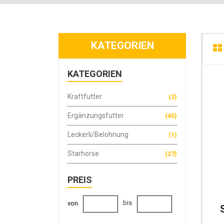
KATEGORIEN
KATEGORIEN
Kraftfutter
(2)
Ergänzungsfutter
(45)
Leckerli/Belohnung
(1)
Starhorse
(27)
PREIS
bis
von