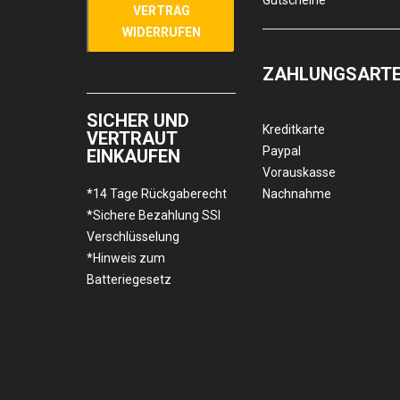
Gutscheine
VERTRAG
WIDERRUFEN
ZAHLUNGSART
SICHER UND
Kreditkarte
VERTRAUT
Paypal
EINKAUFEN
Vorauskasse
*14 Tage Rückgaberecht
Nachnahme
*Sichere Bezahlung SSl
Verschlüsselung
*Hinweis zum
Batteriegesetz