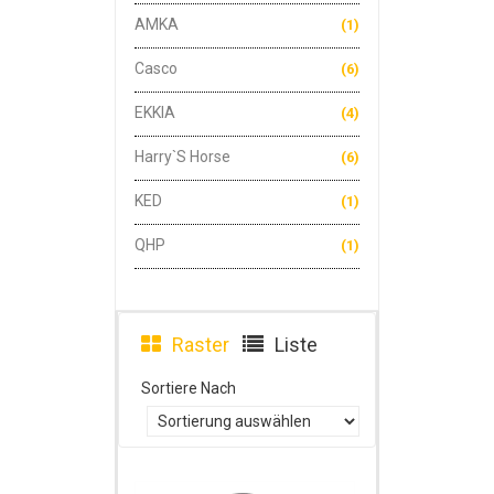
AMKA
(1)
Casco
(6)
EKKIA
(4)
Harry`s Horse
(6)
KED
(1)
QHP
(1)
Raster
Liste
Sortiere Nach