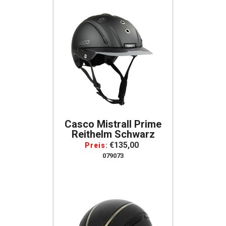
Casco Mistrall Prime
Reithelm Schwarz
€135,00
Preis:
079073