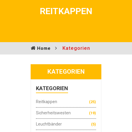
REITKAPPEN
Kategorien
Home
KATEGORIEN
KATEGORIEN
Reitkappen
(25)
Sicherheitswesten
(19)
Leuchtbänder
(5)