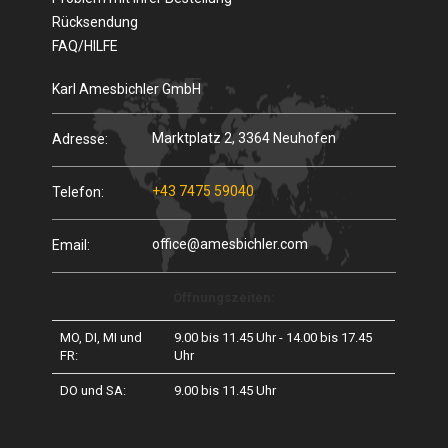
Rücksendung
FAQ/HILFE
Karl Amesbichler GmbH
Marktplatz 2, 3364 Neuhofen
Adresse:
+43 7475 59040
Telefon:
office@amesbichler.com
Email:
Öffnungszeiten:
MO, DI, MI und
9.00 bis 11.45 Uhr - 14.00 bis 17.45
FR:
Uhr
DO und SA:
9.00 bis 11.45 Uhr