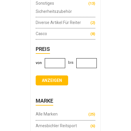
Sonstiges
(13)
Sicherheitszubehör
Diverse Artikel Für Reiter
(2)
Casco
(8)
PREIS
bis
von
ANZEIGEN
MARKE
Alle Marken
(25)
Amesbichler Reitsport
(6)