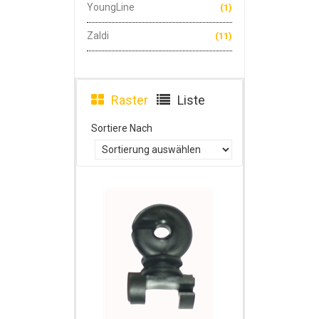
YoungLine
(1)
Zaldi
(11)
Raster
Liste
Sortiere Nach