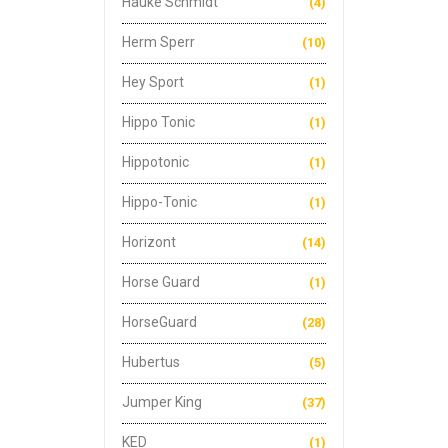
Hauke Schmidt
(4)
Herm Sperr
(10)
Hey Sport
(1)
Hippo Tonic
(1)
Hippotonic
(1)
Hippo-Tonic
(1)
Horizont
(14)
Horse Guard
(1)
HorseGuard
(28)
Hubertus
(5)
Jumper King
(37)
KED
(1)