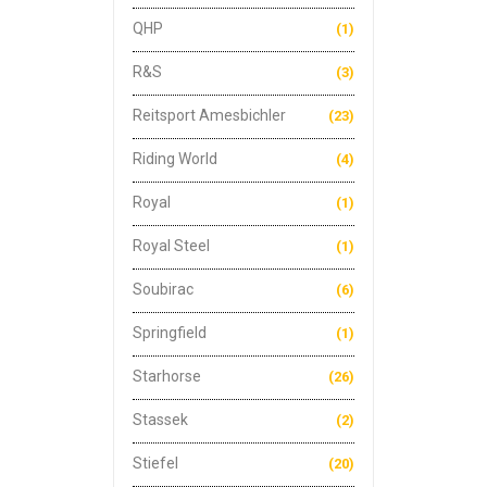
QHP
(1)
R&S
(3)
Reitsport Amesbichler
(23)
Riding World
(4)
Royal
(1)
Royal Steel
(1)
Soubirac
(6)
Springfield
(1)
Starhorse
(26)
Stassek
(2)
Stiefel
(20)