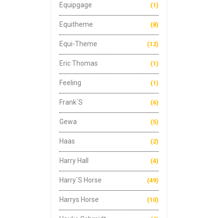
Equipgage
(1)
Equitheme
(8)
Equi-Theme
(12)
Eric Thomas
(1)
Feeling
(1)
Frank`s
(6)
Gewa
(5)
Haas
(2)
Harry Hall
(4)
Harry`s Horse
(49)
Harrys Horse
(10)