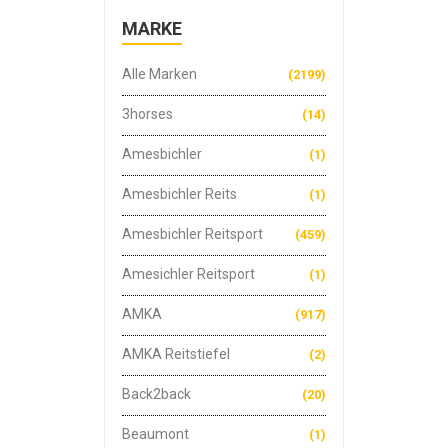
MARKE
Alle Marken
(2199)
3horses
(14)
Amesbichler
(1)
Amesbichler Reits
(1)
Amesbichler Reitsport
(459)
Amesichler Reitsport
(1)
AMKA
(917)
AMKA Reitstiefel
(2)
Back2back
(20)
Beaumont
(1)