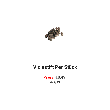
Vidiastift Per Stück
€0,49
Preis:
041/27