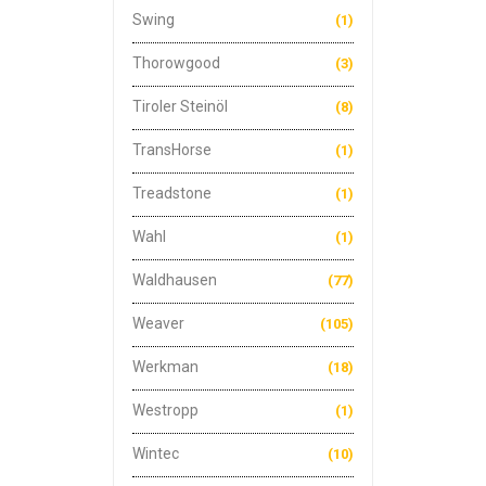
Swing
(1)
Thorowgood
(3)
Tiroler Steinöl
(8)
TransHorse
(1)
Treadstone
(1)
Wahl
(1)
Waldhausen
(77)
Weaver
(105)
Werkman
(18)
Westropp
(1)
Wintec
(10)