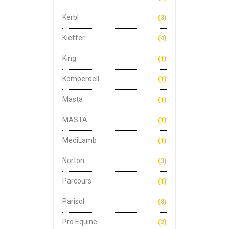
Kerbl
(3)
Kieffer
(4)
King
(1)
Komperdell
(1)
Masta
(1)
MASTA
(1)
MediLamb
(1)
Norton
(3)
Parcours
(1)
Parisol
(8)
Pro Equine
(2)