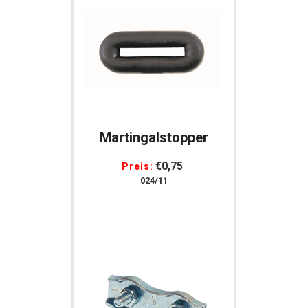
Martingalstopper
€0,75
Preis:
024/11