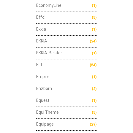
EconomyLine
(1)
Effol
(5)
Ekkia
(1)
EKKIA
(24)
EKKIA-Belstar
(1)
ELT
(54)
Empire
(1)
Enzborn
(2)
Equest
(1)
Equi Theme
(5)
Equipage
(29)