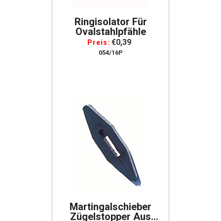
Ringisolator Für
Ovalstahlpfähle
€0,39
Preis:
054/16P
Martingalschieber
Zügelstopper Aus