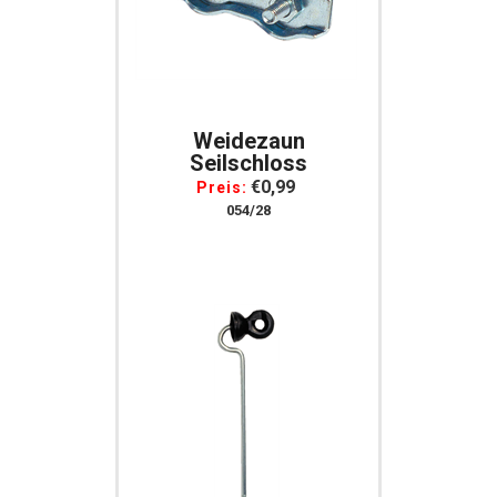
Weidezaun
Seilschloss
€0,99
Preis:
054/28