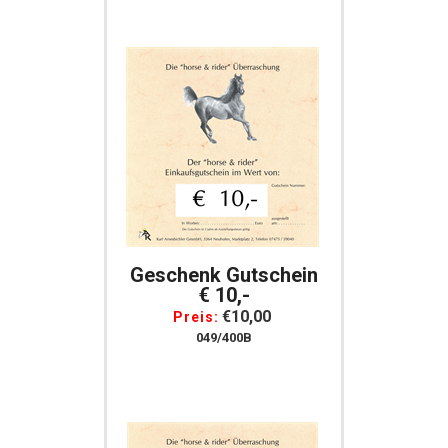
Geschenk Gutschein
€ 10,-
€10,00
Preis:
049/400B