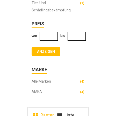
Tier-Und
(1)
Schädlingsbekämpfung
PREIS
bis
von
ANZEIGEN
MARKE
Alle Marken
(4)
AMKA
(4)
Raster
Liste