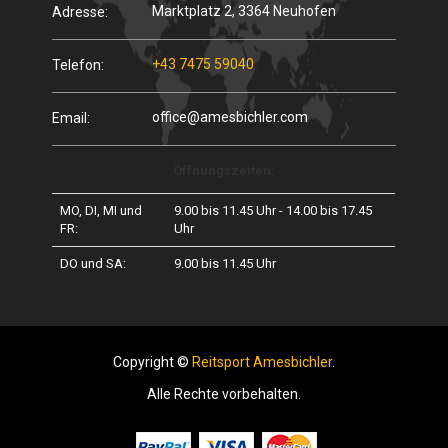
Marktplatz 2, 3364 Neuhofen
Adresse:
+43 7475 59040
Telefon:
office@amesbichler.com
Email:
Öffnungszeiten:
MO, DI, MI und
9.00 bis 11.45 Uhr - 14.00 bis 17.45
FR:
Uhr
DO und SA:
9.00 bis 11.45 Uhr
Copyright ©
Reitsport Amesbichler
.
Alle Rechte vorbehalten.