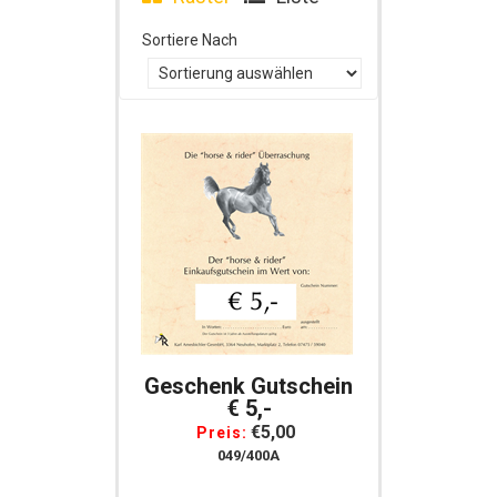
Sortiere Nach
Geschenk Gutschein
€ 5,-
€5,00
Preis:
049/400A