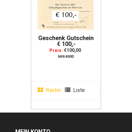
Geschenk Gutschein
€ 100,-
€100,00
Preis:
049/400D
Raster
Liste
MEIN KONTO