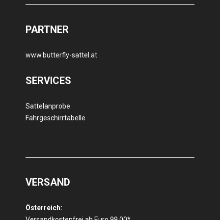
PARTNER
www.butterfly-sattel.at
SERVICES
Sattelanprobe
Fahrgeschirrtabelle
VERSAND
Österreich:
Versandkostenfrei ab Euro 99,00*