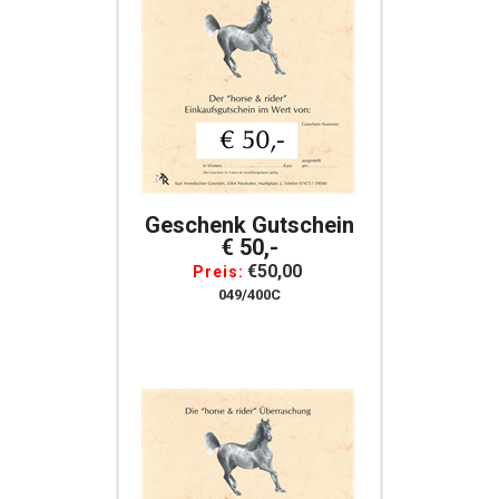
Geschenk Gutschein
€ 50,-
€50,00
Preis:
049/400C