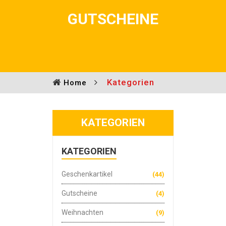
GUTSCHEINE
Kategorien
Home
KATEGORIEN
KATEGORIEN
Geschenkartikel
(44)
Gutscheine
(4)
Weihnachten
(9)