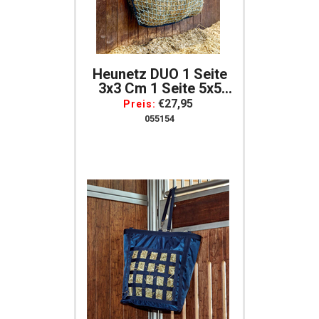
Heunetz DUO 1 Seite
3x3 Cm 1 Seite 5x5
Cm
€27,95
Preis:
055154