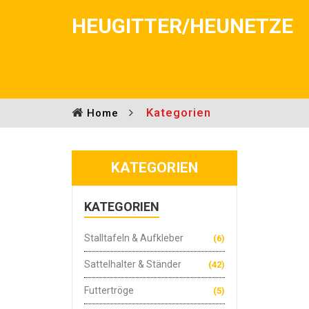
HEUGITTER/HEUNETZE
Kategorien
Home
KATEGORIEN
KATEGORIEN
Stalltafeln & Aufkleber
(6)
Sattelhalter & Ständer
(42)
Futtertröge
(5)