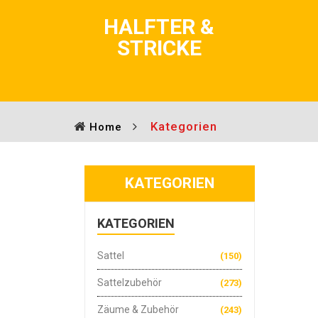
HALFTER &
STRICKE
Kategorien
Home
KATEGORIEN
KATEGORIEN
Sattel
(150)
Sattelzubehör
(273)
Zäume & Zubehör
(243)