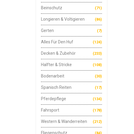
Beinschutz
(71)
Longieren & Voltigieren
(86)
Gerten
(7)
Alles Für Den Huf
(124)
Decken & Zubehör
(233)
Halfter & Stricke
(108)
Bodenarbeit
(30)
Spanisch Reiten
(17)
Pferdepflege
(134)
Fahrsport
(178)
Western & Wanderreiten
(212)
Fliegenschutz
(84)