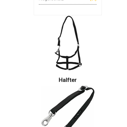
Halfter