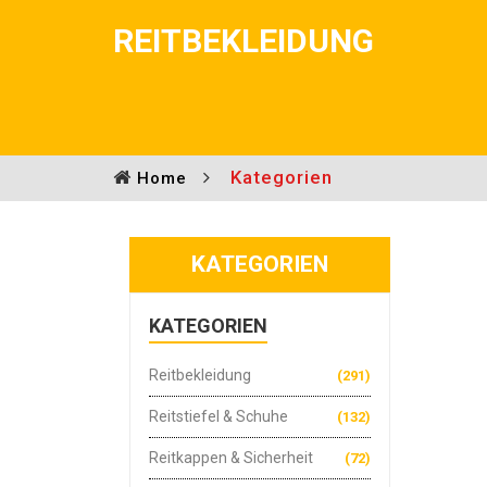
REITBEKLEIDUNG
Kategorien
Home
KATEGORIEN
KATEGORIEN
Reitbekleidung
(291)
Reitstiefel & Schuhe
(132)
Reitkappen & Sicherheit
(72)