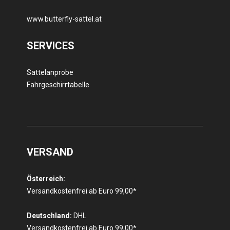
www.butterfly-sattel.at
SERVICES
Sattelanprobe
Fahrgeschirrtabelle
VERSAND
Österreich:
Versandkostenfrei ab Euro 99,00*
Deutschland:
DHL
Versandkostenfrei ab Euro 99,00*