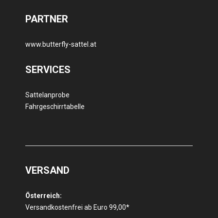
PARTNER
www.butterfly-sattel.at
SERVICES
Sattelanprobe
Fahrgeschirrtabelle
VERSAND
Österreich:
Versandkostenfrei ab Euro 99,00*