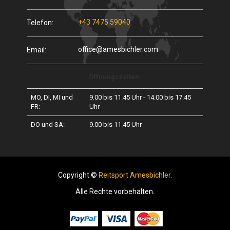
+43 7475 59040
Telefon:
office@amesbichler.com
Email:
Öffnungszeiten:
MO, DI, MI und
9.00 bis 11.45 Uhr - 14.00 bis 17.45
FR:
Uhr
DO und SA:
9.00 bis 11.45 Uhr
Copyright ©
Reitsport Amesbichler
.
Alle Rechte vorbehalten.