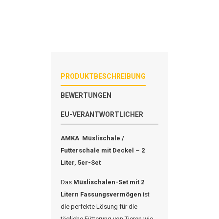
PRODUKTBESCHREIBUNG
BEWERTUNGEN
EU-VERANTWORTLICHER
AMKA
Müslischale /
Futterschale mit Deckel – 2
Liter, 5er-Set
Das
Müslischalen-Set mit 2
Litern Fassungsvermögen
ist
die perfekte Lösung für die
tägliche Fütterung von Tieren wie