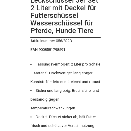
Leckschüssel 5er Set
2 Liter mit Deckel für
Futterschüssel
Wasserschüssel für
Pferde, Hunde Tiere
Artikelnummer 056/822B
EAN 9008581798591
Fassungsvermögen: 2 Liter pro Schale
– Material: Hochwertiger, langlebiger
Kunststoff – lebensmittelecht und robust
Sicher und langlebig: Bruchsicher und
beständig gegen
Temperaturschwankungen
Deckel: Dichtet sicher ab, hält Futter
frisch und schützt vor Verschmutzung