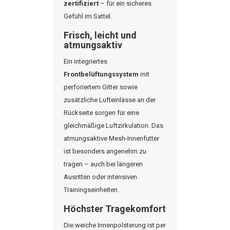
zertifiziert
– für ein sicheres
Gefühl im Sattel.
Frisch, leicht und
atmungsaktiv
Ein integriertes
Frontbelüftungssystem
mit
perforiertem Gitter sowie
zusätzliche Lufteinlässe an der
Rückseite sorgen für eine
gleichmäßige Luftzirkulation. Das
atmungsaktive Mesh-Innenfutter
ist besonders angenehm zu
tragen – auch bei längeren
Ausritten oder intensiven
Trainingseinheiten.
Höchster Tragekomfort
Die weiche Innenpolsterung ist per