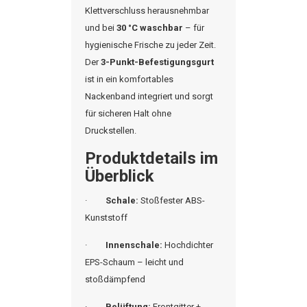
Klettverschluss herausnehmbar
und bei
30 °C waschbar
– für
hygienische Frische zu jeder Zeit.
Der
3-Punkt-Befestigungsgurt
ist in ein komfortables
Nackenband integriert und sorgt
für sicheren Halt ohne
Druckstellen.
Produktdetails im
Überblick
·
Schale:
Stoßfester ABS-
Kunststoff
·
Innenschale:
Hochdichter
EPS-Schaum – leicht und
stoßdämpfend
·
Belüftung:
Frontgitter +