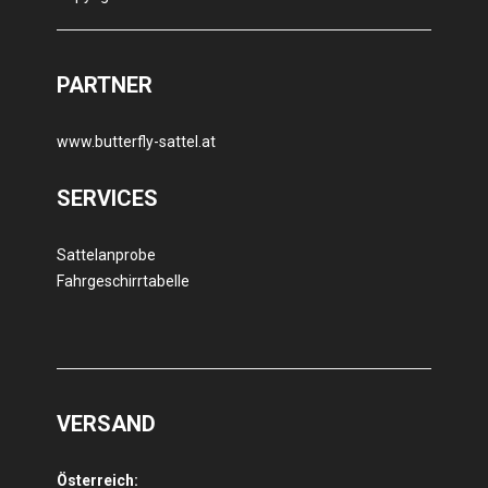
PARTNER
www.butterfly-sattel.at
SERVICES
Sattelanprobe
Fahrgeschirrtabelle
VERSAND
Österreich: