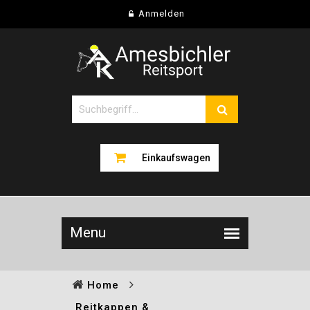
Anmelden
Einkaufswagen
Home
Reitkappen &