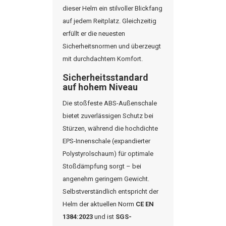
dieser Helm ein stilvoller Blickfang
auf jedem Reitplatz. Gleichzeitig
erfüllt er die neuesten
Sicherheitsnormen und überzeugt
mit durchdachtem Komfort.
Sicherheitsstandard
auf hohem Niveau
Die stoßfeste ABS-Außenschale
bietet zuverlässigen Schutz bei
Stürzen, während die hochdichte
EPS-Innenschale (expandierter
Polystyrolschaum
) für optimale
Stoßdämpfung sorgt – bei
angenehm geringem Gewicht.
Selbstverständlich entspricht der
Helm der aktuellen Norm
CE EN
1384:2023
und ist
SGS-