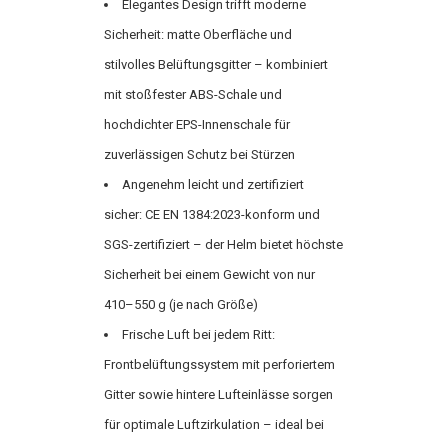
Elegantes Design trifft moderne
Sicherheit: matte Oberfläche und
stilvolles Belüftungsgitter – kombiniert
mit stoßfester ABS-Schale und
hochdichter EPS-Innenschale für
zuverlässigen Schutz bei Stürzen
Angenehm leicht und zertifiziert
sicher: CE EN 1384:2023-konform und
SGS-zertifiziert – der Helm bietet höchste
Sicherheit bei einem Gewicht von nur
410–550 g (je nach Größe)
Frische Luft bei jedem Ritt:
Frontbelüftungssystem mit perforiertem
Gitter sowie hintere Lufteinlässe sorgen
für optimale Luftzirkulation – ideal bei