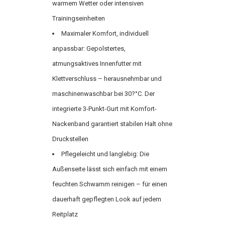
warmem Wetter oder intensiven
Trainingseinheiten
Maximaler Komfort, individuell
anpassbar: Gepolstertes,
atmungsaktives Innenfutter mit
Klettverschluss – herausnehmbar und
maschinenwaschbar bei 30?°C. Der
integrierte 3-Punkt-Gurt mit Komfort-
Nackenband garantiert stabilen Halt ohne
Druckstellen
Pflegeleicht und langlebig: Die
Außenseite lässt sich einfach mit einem
feuchten Schwamm reinigen – für einen
dauerhaft gepflegten Look auf jedem
Reitplatz