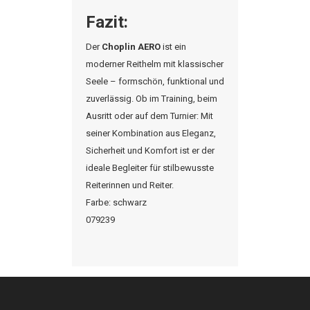
Fazit:
Der
Choplin
AERO
ist ein
moderner Reithelm mit klassischer
Seele – formschön, funktional und
zuverlässig. Ob im Training, beim
Ausritt oder auf dem Turnier: Mit
seiner Kombination aus Eleganz,
Sicherheit und Komfort ist er der
ideale Begleiter für stilbewusste
Reiterinnen und Reiter.
Farbe: schwarz
079239