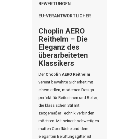
BEWERTUNGEN
EU-VERANTWORTLICHER
Choplin
AERO
Reithelm – Die
Eleganz des
überarbeiteten
Klassikers
Der
Choplin
AERO Reithelm
vereint bewährte Sicherheit mit
einem edlen, modernen Design –
perfekt für Reiterinnen und Reiter,
die klassischen Stil mit
zeitgemäßer Technik verbinden
möchten. Mit seiner hochwertigen
matten Oberfläche und dem
eleganten Belüftungsgitter ist