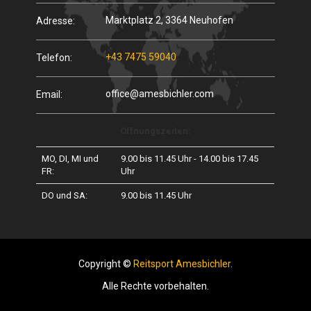
Marktplatz 2, 3364 Neuhofen
Adresse:
+43 7475 59040
Telefon:
office@amesbichler.com
Email:
Öffnungszeiten:
MO, DI, MI und
9.00 bis 11.45 Uhr - 14.00 bis 17.45
FR:
Uhr
DO und SA:
9.00 bis 11.45 Uhr
Copyright ©
Reitsport Amesbichler
.
Alle Rechte vorbehalten.