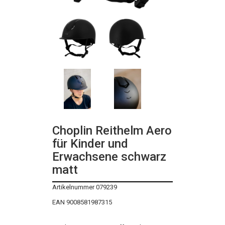
Choplin Reithelm Aero
für Kinder und
Erwachsene schwarz
matt
Artikelnummer 079239
EAN 9008581987315