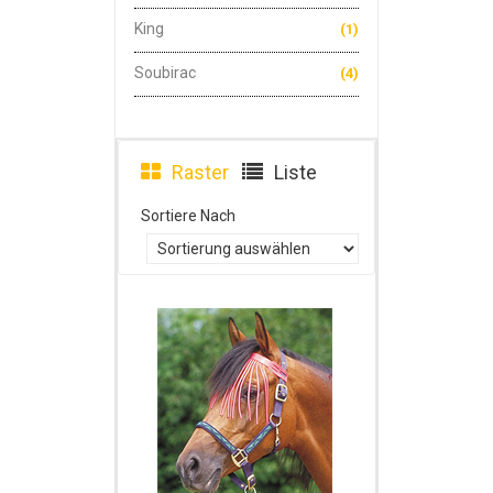
King
(1)
Soubirac
(4)
Raster
Liste
Sortiere Nach