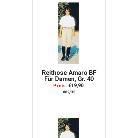
Reithose Amaro BF
Für Damen, Gr. 40
€19,90
Preis:
082/32