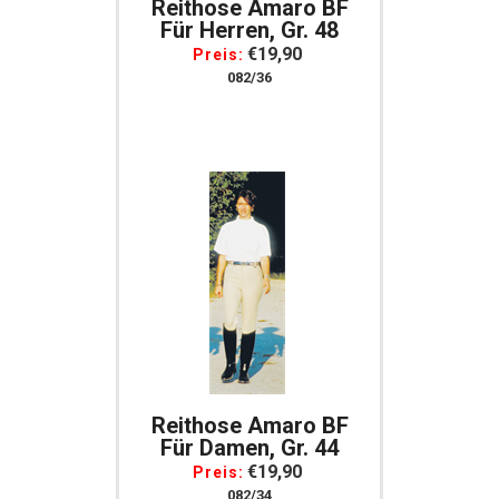
Reithose Amaro BF
Für Herren, Gr. 48
€19,90
Preis:
082/36
Reithose Amaro BF
Für Damen, Gr. 44
€19,90
Preis:
082/34