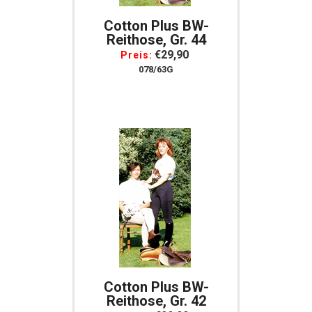
Cotton Plus BW-
Reithose, Gr. 44
€29,90
Preis:
078/63G
Cotton Plus BW-
Reithose, Gr. 42