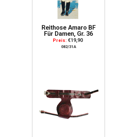
Reithose Amaro BF
Für Damen, Gr. 36
€19,90
Preis:
082/31A