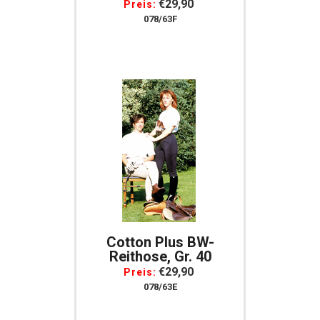
€29,90
Preis:
078/63F
Cotton Plus BW-
Reithose, Gr. 40
€29,90
Preis:
078/63E