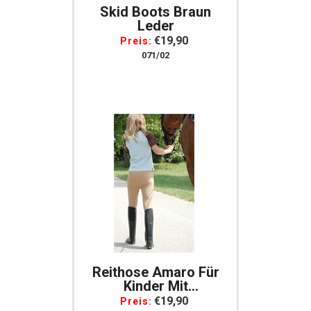
Skid Boots Braun
Leder
€19,90
Preis:
071/02
Reithose Amaro Für
Kinder Mit
Stoffbesatz,
€19,90
Preis: