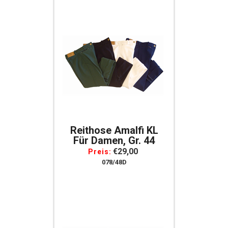
Reithose Amalfi KL
Für Damen, Gr. 44
€29,00
Preis:
078/48D