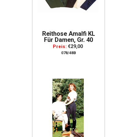
Reithose Amalfi KL
Für Damen, Gr. 40
€29,00
Preis:
078/48B