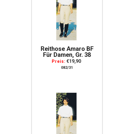
Reithose Amaro BF
Für Damen, Gr. 38
€19,90
Preis:
082/31