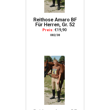
Reithose Amaro BF
Für Herren, Gr. 52
€19,90
Preis:
082/38