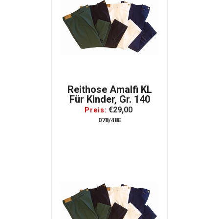
Reithose Amalfi KL
Für Kinder, Gr. 140
€29,00
Preis:
078/48E