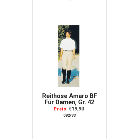
Reithose Amaro BF
Für Damen, Gr. 42
€19,90
Preis:
082/33