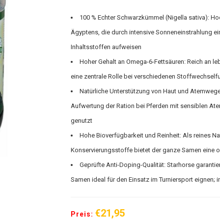
100 % Echter Schwarzkümmel (Nigella sativa): H
Ägyptens, die durch intensive Sonneneinstrahlung ei
Inhaltsstoffen aufweisen
Hoher Gehalt an Omega-6-Fettsäuren: Reich an leb
eine zentrale Rolle bei verschiedenen Stoffwechself
Natürliche Unterstützung von Haut und Atemwegen:
Aufwertung der Ration bei Pferden mit sensiblen A
genutzt
Hohe Bioverfügbarkeit und Reinheit: Als reines N
Konservierungsstoffe bietet der ganze Samen eine o
Geprüfte Anti-Doping-Qualität: Starhorse garantie
Samen ideal für den Einsatz im Turniersport eignen; 
€21,95
Preis: