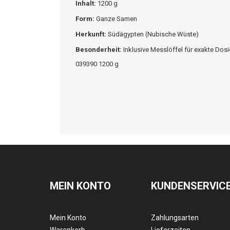
Inhalt:
1200 g
Form:
Ganze Samen
Herkunft:
Südägypten (Nubische Wüste)
Besonderheit:
Inklusive Messlöffel für exakte Dos
039390 1200 g
MEIN KONTO
KUNDENSERVIC
Mein Konto
Zahlungsarten