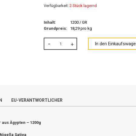
Verfügbarkeit:
2 Stück lagernd
Inhalt:
1200 / GR
Grundpreis:
18,29 pro kg
In den Einkaufswage
N
EU-VERANTWORTLICHER
aus Ägypten – 1200g
Nigella Sativa