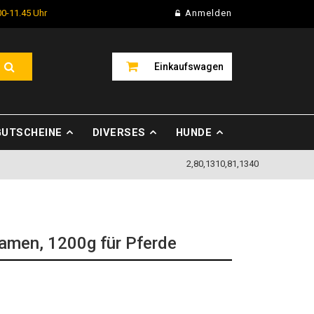
00-11.45 Uhr
Anmelden
Einkaufswagen
GUTSCHEINE
DIVERSES
HUNDE
2,80,1310,81,1340
men, 1200g für Pferde