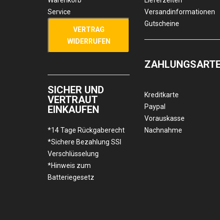
Warenkorb
Lieferzeiten
Service
Versandinformationen
Gutscheine
VERTRAG
WIDERRUFEN
ZAHLUNGSART
SICHER UND
Kreditkarte
VERTRAUT
Paypal
EINKAUFEN
Vorauskasse
*14 Tage Rückgaberecht
Nachnahme
*Sichere Bezahlung SSl
Verschlüsselung
*Hinweis zum
Batteriegesetz