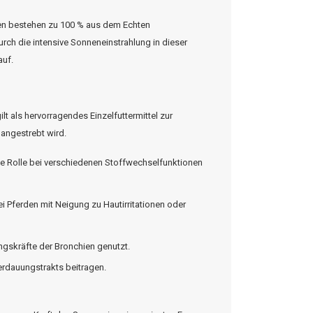
bestehen zu 100 % aus dem Echten
ch die intensive Sonneneinstrahlung in dieser
auf.
t als hervorragendes Einzelfuttermittel zur
angestrebt wird.
rale Rolle bei verschiedenen Stoffwechselfunktionen
 Pferden mit Neigung zu Hautirritationen oder
ungskräfte der Bronchien genutzt.
rdauungstrakts beitragen.