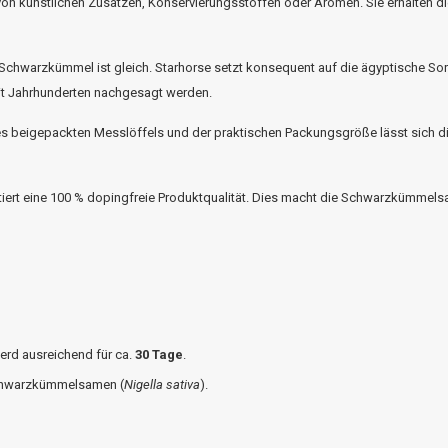
 von künstlichen Zusätzen, Konservierungsstoffen oder Aromen. Sie erhalten d
 Schwarzkümmel ist gleich.
Starhorse
setzt konsequent auf die ägyptische So
seit Jahrhunderten nachgesagt werden.
 beigepackten Messlöffels und der praktischen Packungsgröße lässt sich di
iert eine 100 % dopingfreie Produktqualität. Dies macht die Schwarzkümmelsam
erd ausreichend für ca.
30 Tage
.
Schwarzkümmelsamen (
Nigella
sativa
).