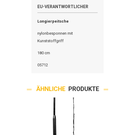
EU-VERANTWORTLICHER
Longierpeitsche
nylonbesponnen
mit
Kunststoffgriff
180 cm
05712
ÄHNLICHE
PRODUKTE