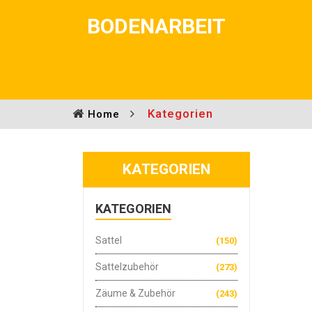
BODENARBEIT
Kategorien
Home
KATEGORIEN
KATEGORIEN
Sattel
(150)
Sattelzubehör
(273)
Zäume & Zubehör
(243)