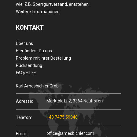
wie. Z.B. Sperrgurtversand, entstehen.
Weitere Informationen
KONTAKT
Über uns
Hier findest Du uns
Problem mit Ihrer Bestellung
Rücksendung
FAQ/HILFE
Karl Amesbichler GmbH
Marktplatz 2, 3364 Neuhofen
Adresse:
+43 7475 59040
Telefon:
office@amesbichler.com
Email: