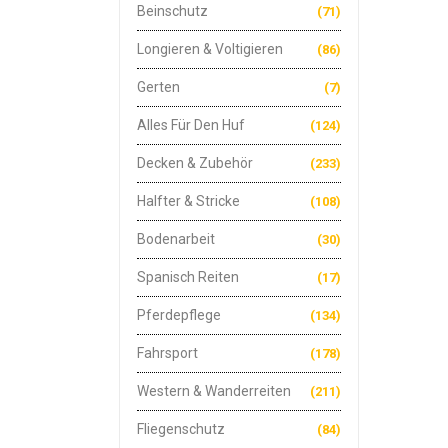
Beinschutz
(71)
Longieren & Voltigieren
(86)
Gerten
(7)
Alles Für Den Huf
(124)
Decken & Zubehör
(233)
Halfter & Stricke
(108)
Bodenarbeit
(30)
Spanisch Reiten
(17)
Pferdepflege
(134)
Fahrsport
(178)
Western & Wanderreiten
(211)
Fliegenschutz
(84)