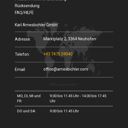
Rücksendung
FAQ/HILFE
Karl Amesbichler GmbH
Marktplatz 2, 3364 Neuhofen
Adresse:
+43 7475 59040
Telefon:
office@amesbichler.com
Email:
Öffnungszeiten:
MO, DI, MI und
9.00 bis 11.45 Uhr - 14.00 bis 17.45
FR:
Uhr
DO und SA:
9.00 bis 11.45 Uhr