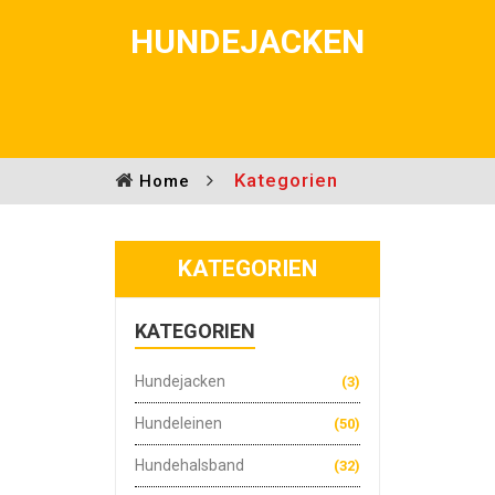
HUNDEJACKEN
Kategorien
Home
KATEGORIEN
KATEGORIEN
Hundejacken
(3)
Hundeleinen
(50)
Hundehalsband
(32)