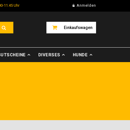
00-11.45 Uhr
Anmelden
Einkaufswagen
GUTSCHEINE
DIVERSES
HUNDE