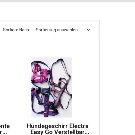
Sortiere Nach
onte
Hundegeschirr Electra
r
Easy Go Verstellbar