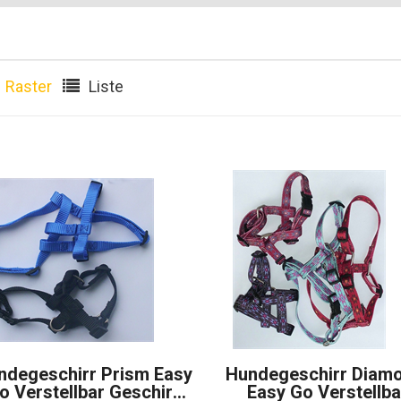
Raster
Liste
ndegeschirr Prism Easy
Hundegeschirr Diam
 Verstellbar Geschirr
Easy Go Verstellba