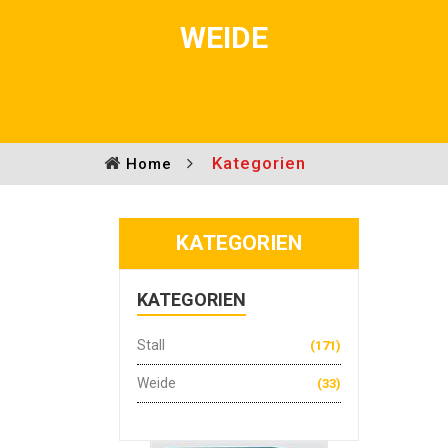
WEIDE
Kategorien
Home
KATEGORIEN
KATEGORIEN
Stall
(171)
Weide
(33)