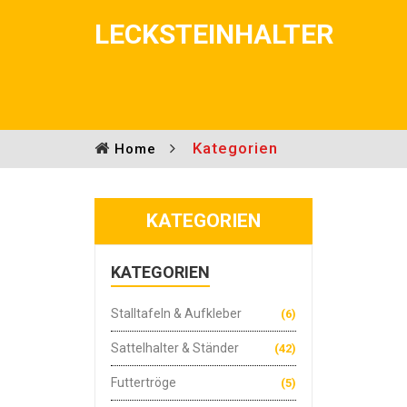
LECKSTEINHALTER
Kategorien
Home
KATEGORIEN
KATEGORIEN
Stalltafeln & Aufkleber
(6)
Sattelhalter & Ständer
(42)
Futtertröge
(5)