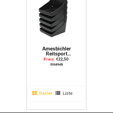
Amesbichler
Reitsport
Lecksteinhalter PRO
€22,50
Preis:
Für Pferde Und
056894B
Nutztiere Set Mit 5
Stück
Raster
Liste