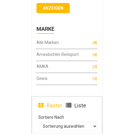
ANZEIGEN
MARKE
Alle Marken
(8)
Amesbichler Reitsport
(4)
AMKA
(2)
Gewa
(2)
Raster
Liste
Sortiere Nach