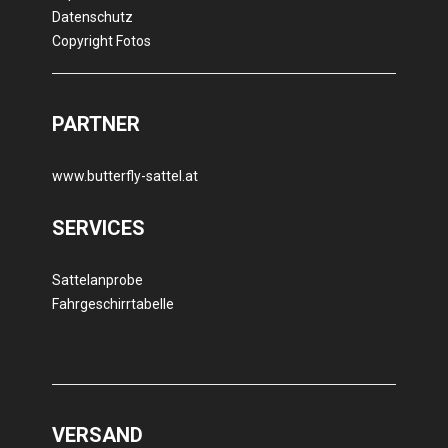
Datenschutz
Copyright Fotos
PARTNER
www.butterfly-sattel.at
SERVICES
Sattelanprobe
Fahrgeschirrtabelle
VERSAND