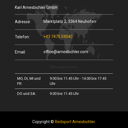
Karl Amesbichler GmbH
Marktplatz 2, 3364 Neuhofen
Adresse:
+43 7475 59040
Telefon:
office@amesbichler.com
Email:
Öffnungszeiten:
MO, DI, MI und
9.00 bis 11.45 Uhr - 14.00 bis 17.45
FR:
Uhr
DO und SA:
9.00 bis 11.45 Uhr
Copyright ©
Reitsport Amesbichler
.