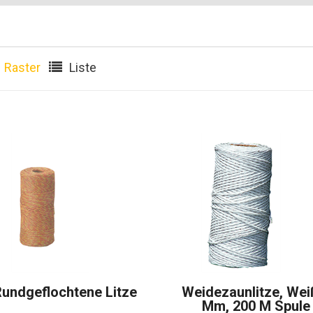
Raster
Liste
Rundgeflochtene Litze
Weidezaunlitze, Wei
Mm, 200 M Spule