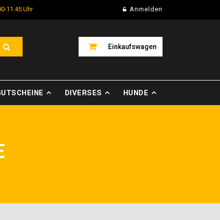
00-11.45 Uhr
Anmelden
Einkaufswagen
GUTSCHEINE
DIVERSES
HUNDE
E