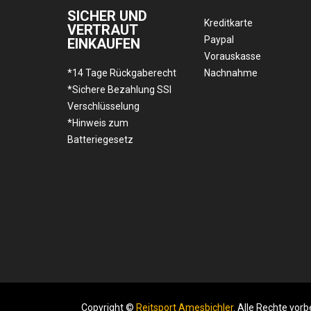
SICHER UND
Kreditkarte
VERTRAUT
Paypal
EINKAUFEN
Vorauskasse
*14 Tage Rückgaberecht
Nachnahme
*Sichere Bezahlung SSl
Verschlüsselung
*Hinweis zum
Batteriegesetz
Copyright ©
Reitsport Amesbichler
. Alle Rechte vorb