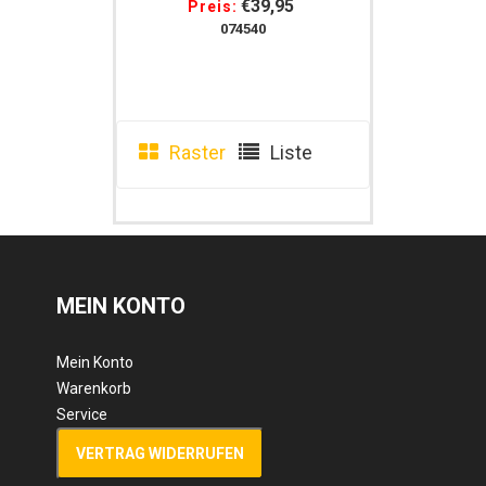
Für Trense, 1x
€39,95
Preis:
Gamaschen
074540
Raster
Liste
MEIN KONTO
Mein Konto
Warenkorb
Service
VERTRAG WIDERRUFEN