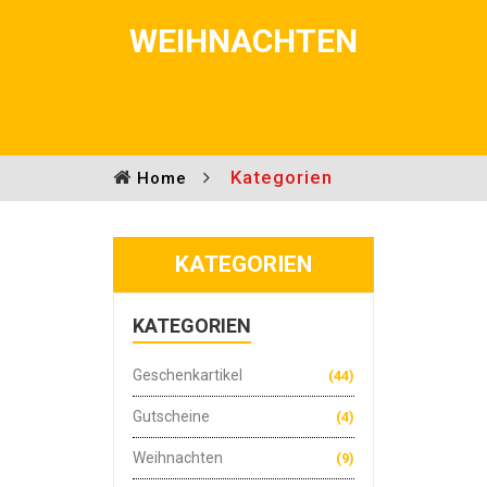
WEIHNACHTEN
Kategorien
Home
KATEGORIEN
KATEGORIEN
Geschenkartikel
(44)
Gutscheine
(4)
Weihnachten
(9)