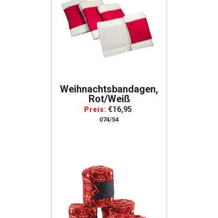
Weihnachtsbandagen,
Rot/weiß
€16,95
Preis:
074/54