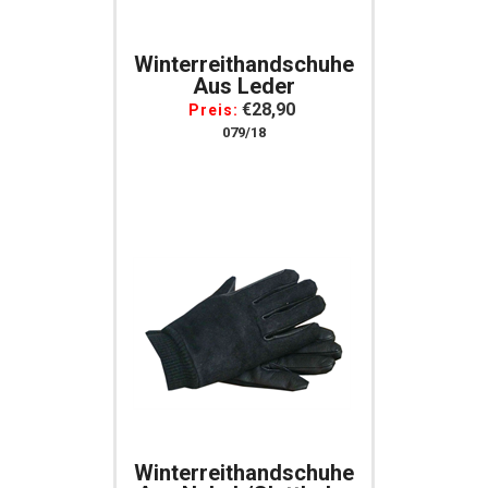
Winterreithandschuhe
Aus Leder
€28,90
Preis:
079/18
Winterreithandschuhe