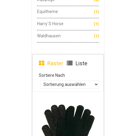
Equitheme
(1)
Harry`s Horse
(1)
Waldhausen
(1)
Raster
Liste
Sortiere Nach