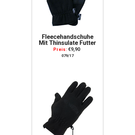
Fleecehandschuhe
Mit Thinsulate Futter
€9,90
Preis:
079/17