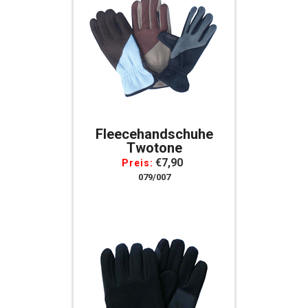
Fleecehandschuhe
Twotone
€7,90
Preis:
079/007