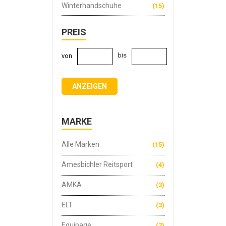
Winterhandschuhe
(15)
PREIS
bis
von
ANZEIGEN
MARKE
Alle Marken
(15)
Amesbichler Reitsport
(4)
AMKA
(3)
ELT
(3)
Equipage
(2)