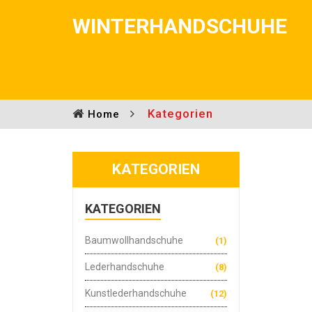
WINTERHANDSCHUHE
Kategorien
Home
KATEGORIEN
KATEGORIEN
Baumwollhandschuhe
(1)
Lederhandschuhe
(8)
Kunstlederhandschuhe
(12)