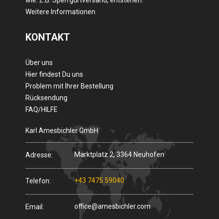
wie. Z.B. Sperrgurtversand, entstehen.
Weitere Informationen
KONTAKT
Über uns
Hier findest Du uns
Problem mit Ihrer Bestellung
Rücksendung
FAQ/HILFE
Karl Amesbichler GmbH
Marktplatz 2, 3364 Neuhofen
Adresse:
+43 7475 59040
Telefon:
office@amesbichler.com
Email: